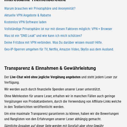
Warum brauchen wir Privatsphäre und Anonymität?
Aktuelle VPN Angebote & Rabatte
Kostenlos VPN Software laden
Vollständige Privatsphäre ist nur mit diesen Faktoren möglich: VPN + Browser
Was ist ein “DNS Leak” und wie kann ich mich schützen?
Deine Fritzbox mit VPN verbinden. Was Du darüber wissen musst! Hilfe.
Geo-IP-Sperren umgehen für TV, Netflix, Amazon Video, SkyGo aus dem Ausland.
Transparenz & Einnahmen & Gewährleistung
Der
Live-Chat wird ohne jegliche Vergütung angeboten
und steht jedem Leser zur
Verfügung.
Wir werden auch durch finanzielle Spenden unserer Leser unterstützt.
Ohne Mehrkosten für unsere Leser, erhalten wir in manchen Fällen auch geringe
Vergütungen von Produktanbietern, durch die Verwendung von Affiliate-Links welche
in den Testberichten veröffentlicht werden.
Um eine maximale Transparenz garantieren zu können, haben wir die Bewertungen
und Ranglisten von den Erfahrungen unserer Leser abhängig gemacht.
Sämtliche Angaben auf dieser Seite werden mit Sorgfalt aber ohne Gewähr