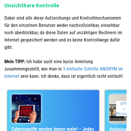
Unsichtbare Kontrolle
Dabei sind alle diese Aufzeichungs und Kontrollmechanismen
für den einzelnen Benutzer weder nachvollziehbar, einsehbar
noch überblickbar, da diese Daten auf unzähligen Rechnern im
Internet gespeichert werden und es keine Kontrollwege dafür
gibt.
Mein TIPP:
Ich habe auch eine kurze Anleitung
zusammengestellt, wie man in
3 einfache Schritte ANONYM im
Internet
sein kann. Ich denke, dass ist eigentlich recht einfach!
Cyberangriffe werden immer mehr! – Jedes
Vollständig