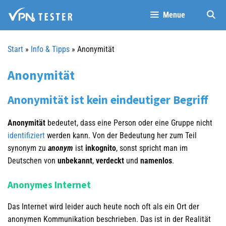
Springe
Menue
zum
Inhalt
Start
»
Info & Tipps
»
Anonymität
Anonymität
Anonymität ist kein eindeutiger Begriff
Anonymität
bedeutet, dass eine Person oder eine Gruppe nicht
identifiziert
werden kann. Von der Bedeutung her zum Teil
synonym zu
anonym
ist
inkognito
, sonst spricht man im
Deutschen von
unbekannt
,
verdeckt
und
namenlos
.
Anonymes Internet
Das Internet wird leider auch heute noch oft als ein Ort der
anonymen Kommunikation beschrieben. Das ist in der Realität