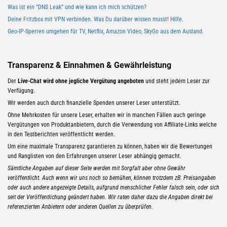
Was ist ein “DNS Leak” und wie kann ich mich schützen?
Deine Fritzbox mit VPN verbinden. Was Du darüber wissen musst! Hilfe.
Geo-IP-Sperren umgehen für TV, Netflix, Amazon Video, SkyGo aus dem Ausland.
Transparenz & Einnahmen & Gewährleistung
Der
Live-Chat wird ohne jegliche Vergütung angeboten
und steht jedem Leser zur
Verfügung.
Wir werden auch durch finanzielle Spenden unserer Leser unterstützt.
Ohne Mehrkosten für unsere Leser, erhalten wir in manchen Fällen auch geringe
Vergütungen von Produktanbietern, durch die Verwendung von Affiliate-Links welche
in den Testberichten veröffentlicht werden.
Um eine maximale Transparenz garantieren zu können, haben wir die Bewertungen
und Ranglisten von den Erfahrungen unserer Leser abhängig gemacht.
Sämtliche Angaben auf dieser Seite werden mit Sorgfalt aber ohne Gewähr
veröffentlicht. Auch wenn wir uns noch so bemühen, können trotzdem zB. Preisangaben
oder auch andere angezeigte Details, aufgrund menschlicher Fehler falsch sein, oder sich
seit der Veröffentlichung geändert haben. Wir raten daher dazu die Angaben direkt bei
referenzierten Anbietern oder anderen Quellen zu überprüfen.