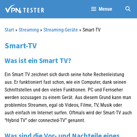
Springe
Menue
zum
Inhalt
Start
»
Streaming
»
Streaming-Geräte
»
Smart-TV
Smart-TV
Was ist ein Smart TV?
Ein Smart TV zeichnet sich durch seine hohe Rechenleistung
aus. Er funktioniert fast schon, wie ein Computer, dank seinen
Schnittstellen und den vielen Funktionen. PC und Fernseher
werden sozusagen zu einem Gerät. Aus diesem Grund kann man
problemlos Streamen, egal ob Videos, Filme, TV, Musik oder
auch einfach im Internet surfen. Oftmals wird der Smart-TV auch
“Hybrid TV” oder connected-TV” genannt.
Was sind die Vor- und Nachteile eines