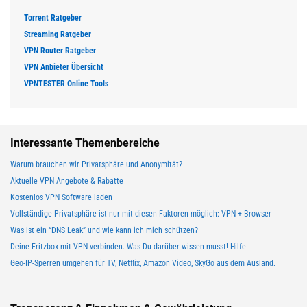
Torrent Ratgeber
Streaming Ratgeber
VPN Router Ratgeber
VPN Anbieter Übersicht
VPNTESTER Online Tools
Interessante Themenbereiche
Warum brauchen wir Privatsphäre und Anonymität?
Aktuelle VPN Angebote & Rabatte
Kostenlos VPN Software laden
Vollständige Privatsphäre ist nur mit diesen Faktoren möglich: VPN + Browser
Was ist ein “DNS Leak” und wie kann ich mich schützen?
Deine Fritzbox mit VPN verbinden. Was Du darüber wissen musst! Hilfe.
Geo-IP-Sperren umgehen für TV, Netflix, Amazon Video, SkyGo aus dem Ausland.