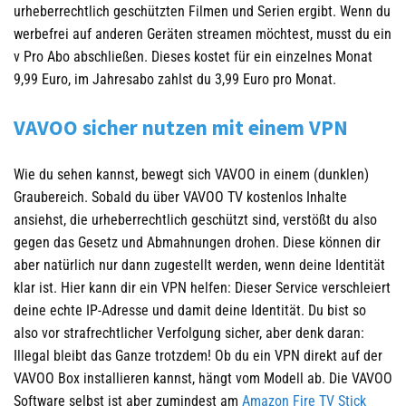
urheberrechtlich geschützten Filmen und Serien ergibt. Wenn du
werbefrei auf anderen Geräten streamen möchtest, musst du ein
v Pro Abo abschließen. Dieses kostet für ein einzelnes Monat
9,99 Euro, im Jahresabo zahlst du 3,99 Euro pro Monat.
VAVOO sicher nutzen mit einem VPN
Wie du sehen kannst, bewegt sich VAVOO in einem (dunklen)
Graubereich. Sobald du über VAVOO TV kostenlos Inhalte
ansiehst, die urheberrechtlich geschützt sind, verstößt du also
gegen das Gesetz und Abmahnungen drohen. Diese können dir
aber natürlich nur dann zugestellt werden, wenn deine Identität
klar ist. Hier kann dir ein VPN helfen: Dieser Service verschleiert
deine echte IP-Adresse und damit deine Identität. Du bist so
also vor strafrechtlicher Verfolgung sicher, aber denk daran:
Illegal bleibt das Ganze trotzdem! Ob du ein VPN direkt auf der
VAVOO Box installieren kannst, hängt vom Modell ab. Die VAVOO
Software selbst ist aber zumindest am
Amazon Fire TV Stick