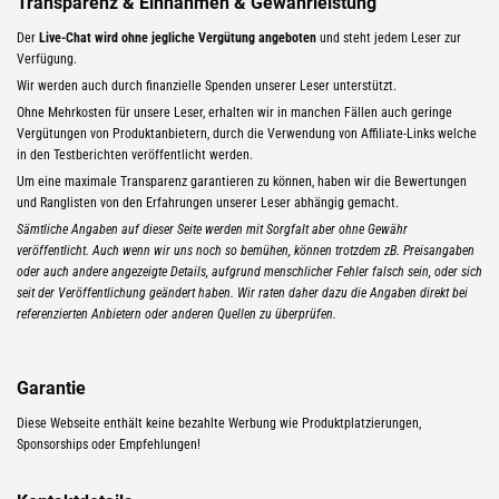
Transparenz & Einnahmen & Gewährleistung
Der
Live-Chat wird ohne jegliche Vergütung angeboten
und steht jedem Leser zur
Verfügung.
Wir werden auch durch finanzielle Spenden unserer Leser unterstützt.
Ohne Mehrkosten für unsere Leser, erhalten wir in manchen Fällen auch geringe
Vergütungen von Produktanbietern, durch die Verwendung von Affiliate-Links welche
in den Testberichten veröffentlicht werden.
Um eine maximale Transparenz garantieren zu können, haben wir die Bewertungen
und Ranglisten von den Erfahrungen unserer Leser abhängig gemacht.
Sämtliche Angaben auf dieser Seite werden mit Sorgfalt aber ohne Gewähr
veröffentlicht. Auch wenn wir uns noch so bemühen, können trotzdem zB. Preisangaben
oder auch andere angezeigte Details, aufgrund menschlicher Fehler falsch sein, oder sich
seit der Veröffentlichung geändert haben. Wir raten daher dazu die Angaben direkt bei
referenzierten Anbietern oder anderen Quellen zu überprüfen.
Garantie
Diese Webseite enthält keine bezahlte Werbung wie Produktplatzierungen,
Sponsorships oder Empfehlungen!