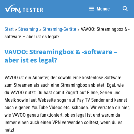
Springe
Menue
zum
Inhalt
Start
»
Streaming
»
Streaming-Geräte
»
VAVOO: Streamingbox & -
software – aber ist es legal?
VAVOO: Streamingbox & -software –
aber ist es legal?
VAVOO ist ein Anbieter, der sowohl eine kostenlose Software
zum Streamen als auch eine Streamingbox anbietet. Egal, wie
du VAVOO nutzt: Du hast damit Zugriff auf Filme, Serien und
Musik sowie laut Webseite sogar auf Pay TV Sender und kannst
auch eigenen YouTube Videos etc. schauen. Wir verraten dir hier,
wie VAVOO genau funktioniert, ob es legal ist und warum du
immer einen auch einen VPN verwenden solltest, wenn du es
nutzt.