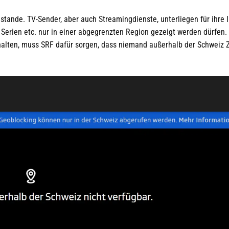
nde. TV-Sender, aber auch Streamingdienste, unterliegen für ihre I
Serien etc. nur in einer abgegrenzten Region gezeigt werden dürfen. 
halten, muss SRF dafür sorgen, dass niemand außerhalb der Schweiz Z