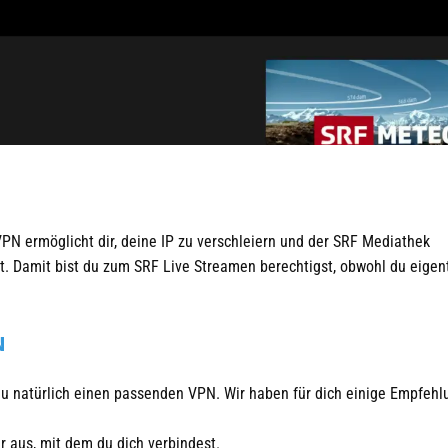
VPN ermöglicht dir, deine IP zu verschleiern und der SRF Mediathek
t. Damit bist du zum SRF Live Streamen berechtigst, obwohl du eigent
N
du natürlich einen passenden VPN. Wir haben für dich einige Empfeh
 aus, mit dem du dich verbindest.