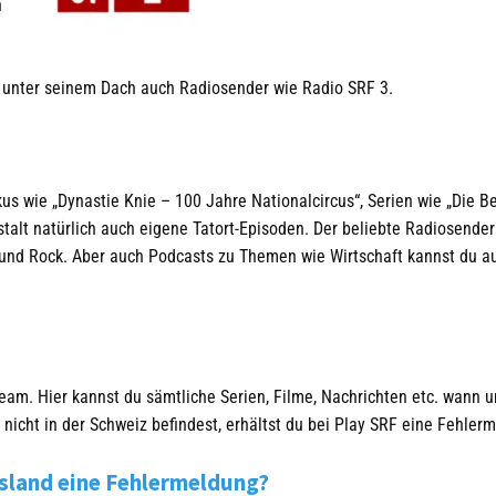
h
F unter seinem Dach auch Radiosender wie Radio SRF 3.
s wie „Dynastie Knie – 100 Jahre Nationalcircus“, Serien wie „Die Be
talt natürlich auch eigene Tatort-Episoden. Der beliebte Radiosende
p und Rock. Aber auch Podcasts zu Themen wie Wirtschaft kannst du a
eam. Hier kannst du sämtliche Serien, Filme, Nachrichten etc. wann u
 nicht in der Schweiz befindest, erhältst du bei Play SRF eine Fehler
sland eine Fehlermeldung?