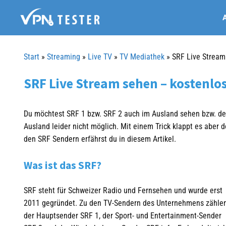
Springe
A
zum
Inhalt
Start
»
Streaming
»
Live TV
»
TV Mediathek
»
SRF Live Stream
SRF Live Stream sehen – kostenlos
Du möchtest SRF 1 bzw. SRF 2 auch im Ausland sehen bzw. den
Ausland leider nicht möglich. Mit einem Trick klappt es aber 
den SRF Sendern erfährst du in diesem Artikel.
Was ist das SRF?
SRF steht für Schweizer Radio und Fernsehen und wurde erst
2011 gegründet. Zu den TV-Sendern des Unternehmens zähle
der Hauptsender SRF 1, der Sport- und Entertainment-Sender