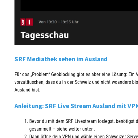
SRF Mediathek sehen im Ausland
Für das „Problem“ Geoblocking gibt es aber eine Lösung: Ein 
vorzutäuschen, dass du in der Schweiz und nicht woanders bis
Ausland bist.
Anleitung: SRF Live Stream Ausland mit VP
Bevor du mit dem SRF Livestream loslegst, benötigst 
gesammelt – siehe weiter unten.
Dann öffne dein VPN und wähle einen Schweizer Server