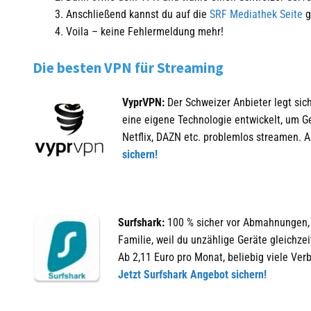
Anschließend kannst du auf die
SRF Mediathek Seite
g
Voila – keine Fehlermeldung mehr!
Die besten VPN für Streaming
VyprVPN:
Der Schweizer Anbieter legt si
eine eigene Technologie entwickelt, um G
Netflix, DAZN etc. problemlos streamen. 
sichern!
Surfshark:
100 % sicher vor Abmahnungen, t
Familie, weil du unzählige Geräte gleichze
Ab 2,11 Euro pro Monat, beliebig viele Ver
Jetzt Surfshark Angebot sichern!