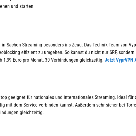
ehen und starten.
ch in Sachen Streaming besonders ins Zeug. Das Technik-Team von Vy
eoblocking effizient zu umgehen. So kannst du nicht nur SRF, sondern
Ab 1,39 Euro pro Monat, 30 Verbindungen gleichzeitig.
Jetzt VyprVPN 
op geeignet für nationales und internationales Streaming. Ideal für 
itig mit dem Service verbinden kannst. Außerdem sehr sicher bei Torre
bindungen gleichzeitig.