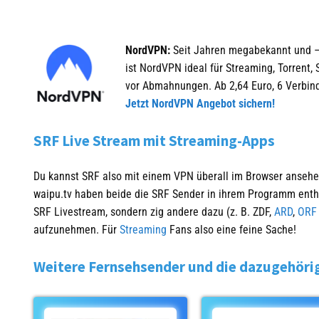
NordVPN:
Seit Jahren megabekannt und –bel
ist NordVPN ideal für Streaming, Torrent,
vor Abmahnungen. Ab 2,64 Euro, 6 Verbind
Jetzt NordVPN Angebot sichern!
SRF Live Stream mit Streaming-Apps
Du kannst SRF also mit einem VPN überall im Browser ansehen
waipu.tv haben beide die SRF Sender in ihrem Programm enthal
SRF Livestream, sondern zig andere dazu (z. B. ZDF,
ARD
,
ORF
aufzunehmen. Für
Streaming
Fans also eine feine Sache!
Weitere Fernsehsender und die dazugehöri