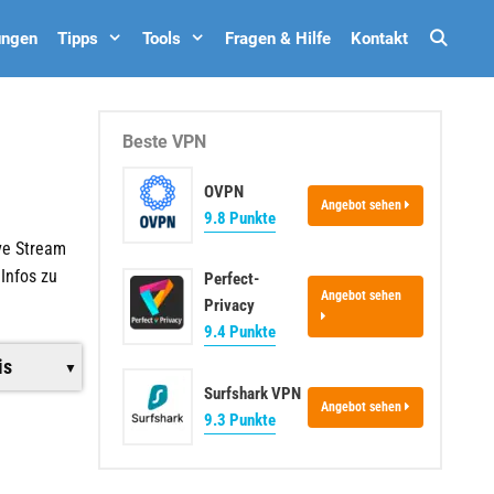
Such
ungen
Tipps
Tools
Fragen & Hilfe
Kontakt
Beste VPN
OVPN
Angebot sehen
9.8 Punkte
ve Stream
 Infos zu
Perfect-
Angebot sehen
Privacy
9.4 Punkte
is
Surfshark VPN
Angebot sehen
9.3 Punkte