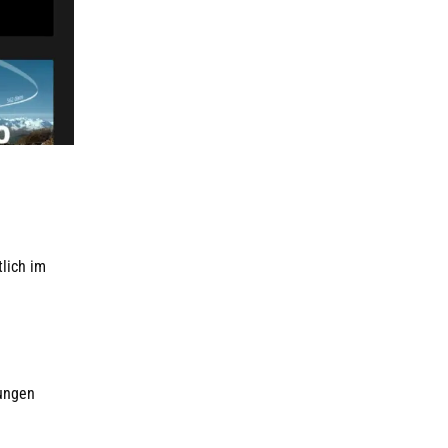
lich im
lungen