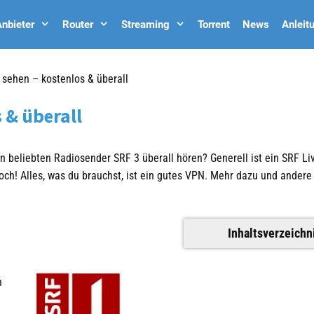
nbieter
Router
Streaming
Torrent
News
Anleit
 sehen – kostenlos & überall
 & überall
 beliebten Radiosender SRF 3 überall hören? Generell ist ein SRF Li
doch! Alles, was du brauchst, ist ein gutes VPN. Mehr dazu und andere
Inhaltsverzeichn
n