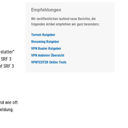
Empfehlungen
Wir veröffentlichen laufend neue Berichte, die
folgenden Artikel empfehlen wir ganz besonders:
Torrent Ratgeber
Streaming Ratgeber
VPN Router Ratgeber
statter“
VPN Anbieter Übersicht
r SRF 3
VPNTESTER Online Tools
uf SRF 3
nd wie oft
meldung.