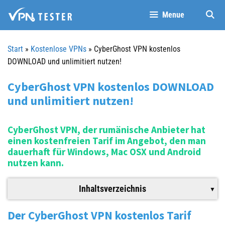
Springe
Menue
zum
Inhalt
Start
»
Kostenlose VPNs
»
CyberGhost VPN kostenlos
DOWNLOAD und unlimitiert nutzen!
CyberGhost VPN kostenlos DOWNLOAD
und unlimitiert nutzen!
CyberGhost VPN, der rumänische Anbieter hat
einen kostenfreien Tarif im Angebot, den man
dauerhaft für Windows, Mac OSX und Android
nutzen kann.
Inhaltsverzeichnis
Der CyberGhost VPN kostenlos Tarif