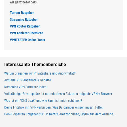
wir ganz besonders:
Torrent Ratgeber
Streaming Ratgeber
VPN Router Ratgeber
VPN Anbieter Übersicht
VPNTESTER Online Tools
Interessante Themenbereiche
Warum brauchen wir Privatsphäre und Anonymität?
Aktuelle VPN Angebote & Rabatte
Kostenlos VPN Software laden
Vollständige Privatsphäre ist nur mit diesen Faktoren möglich: VPN + Browser
Was ist ein “DNS Leak” und wie kann ich mich schützen?
Deine Fritzbox mit VPN verbinden. Was Du darüber wissen musst! Hilfe.
Geo-IP-Sperren umgehen für TV, Netflix, Amazon Video, SkyGo aus dem Ausland.