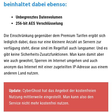
beinhaltet dabei ebenso:
Unbegrenztes Datenvolumen
256-bit AES Verschlüsselung
Die Einschränkung gegenüber dem Premium Tarifen ergibt sich
lediglich dabei, dass nur eine kleinere Anzahl an Servern zur
verfügung steht, diese sind im Regelfall auch langsamer. Und es
gibt keine Sicherheits-Zusatzfunktionen. Man kann damit aber
wie auch gewohnt, Sperren im Internet umgehen und auch
anonym das Internet mit einer zugeteilten IP-Adresse aus einem
anderen Land nutzen.
Update:
CyberGhost hat das Angebot der kostenfreien
Nutzung mittlerweile eingestellt. Man kann also den
Service nicht mehr kostenfrei nutzen.