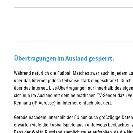
Übertragungen im Ausland gesperrt.
Während natürlich die Fußball Matches zwar auch in jedem Lan
über das Internet jedoch teilweise stark eingeschränkt. Durc
über das Internet, Live-Übertragungen nur innerhalb des eig
sich nun im Ausland mit dem heimatlichen TV-Sender dazu ve
Kennung (IP-Adresse) im Internet einfach blockiert.
Gerade nachdem innerhalb der EU nun auch großzügige Daten
erwarten viele die Fußballspiele auch unterwegs beobachten 
Fans der WM in Russland ziemlich sauer aufstoßen, da die Nut