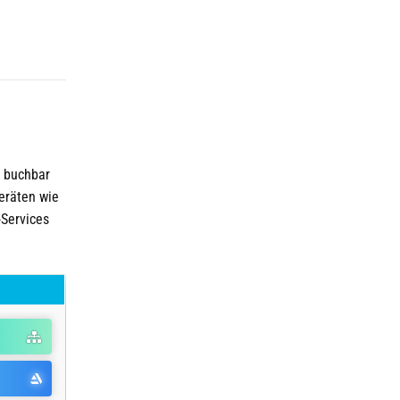
t buchbar
Geräten wie
-Services