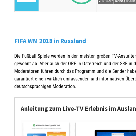
VPN-Router
Nutzung in China
FIFA WM 2018 in Russland
Die Fußball Spiele werden in den meisten großen TV-Anstalte
gewohnt ab. Aber auch der ORF in Österreich und der SRF in 
Moderatoren führen durch das Programm und die Sender haben
garantiert einen wirklich umfassenden und informativen Über
deutschsprachigen Moderation.
Anleitung zum Live-TV Erlebnis im Ausla