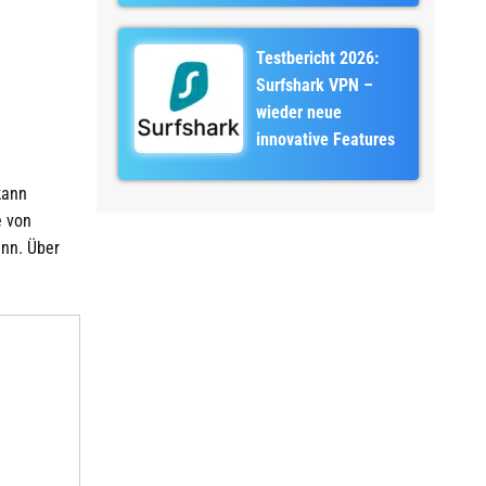
Testbericht 2026:
Surfshark VPN –
wieder neue
innovative Features
kann
e von
ann. Über