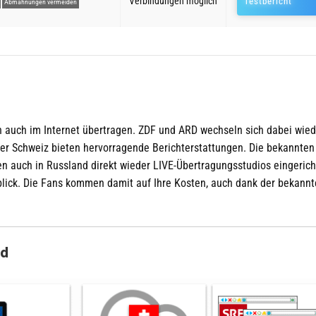
Verbindungen möglich
Testbericht
Abmahnungen vermeiden
n auch im Internet übertragen. ZDF und ARD wechseln sich dabei wied
der Schweiz bieten hervorragende Berichterstattungen. Die bekannten
 auch in Russland direkt wieder LIVE-Übertragungsstudios eingerich
blick. Die Fans kommen damit auf Ihre Kosten, auch dank der bekann
nd