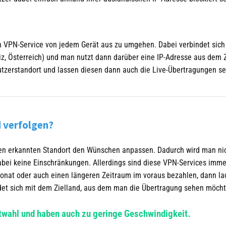
en VPN-Service von jedem Gerät aus zu umgehen. Dabei verbindet sich
z, Österreich) und man nutzt dann darüber eine IP-Adresse aus dem Z
zerstandort und lassen diesen dann auch die Live-Übertragungen s
d verfolgen?
den erkannten Standort den Wünschen anpassen. Dadurch wird man ni
dabei keine Einschränkungen. Allerdings sind diese VPN-Services imme
Monat oder auch einen längeren Zeitraum im voraus bezahlen, dann l
det sich mit dem Zielland, aus dem man die Übertragung sehen möcht
twahl und haben auch zu geringe Geschwindigkeit.