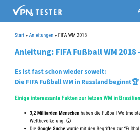
Springe
A
zum
Inhalt
Start
»
Anleitungen
»
FIFA WM 2018
Anleitung: FIFA Fußball WM 2018 –
Es ist fast schon wieder soweit:
Die FIFA Fußball WM in Russland beginnt🏆
Einige interessante Fakten zur letzen WM in Brasilie
3,2 Milliarden Menschen
haben die Fußball Weltmeister
Weltbevölkerung. 😮
Die
Google Suche
wurde mit den Begriffen zur “Fußball