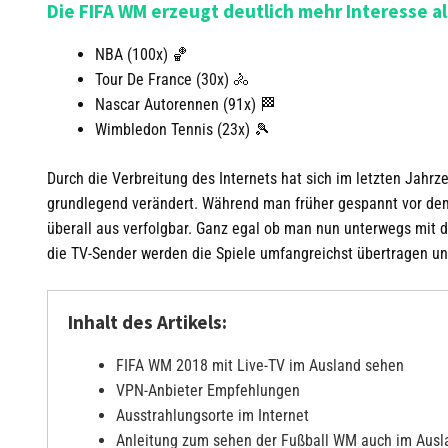
Die FIFA WM erzeugt deutlich mehr Interesse a
NBA (100x) 🏀
Tour De France (30x) 🚴
Nascar Autorennen (91x) 🏁
Wimbledon Tennis (23x) 🎾
Durch die Verbreitung des Internets hat sich im letzten Jahrz
grundlegend verändert. Während man früher gespannt vor dem
überall aus verfolgbar. Ganz egal ob man nun unterwegs mit
die TV-Sender werden die Spiele umfangreichst übertragen u
Inhalt des Artikels:
FIFA WM 2018 mit Live-TV im Ausland sehen
VPN-Anbieter Empfehlungen
Ausstrahlungsorte im Internet
Anleitung zum sehen der Fußball WM auch im Ausl