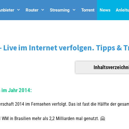
nbieter
Router
Streaming
Torrent
News
Anleit
 Live im Internet verfolgen. Tipps & T
Inhaltsverzeichn
n im Jahr 2014:
schaft 2014 im Fernsehen verfolgt. Das ist fast die Hälfte der gesa
 WM in Brasilien mehr als 2,2 Milliarden mal genutzt. 🤗