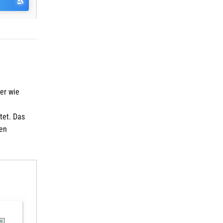
er wie
tet. Das
ten