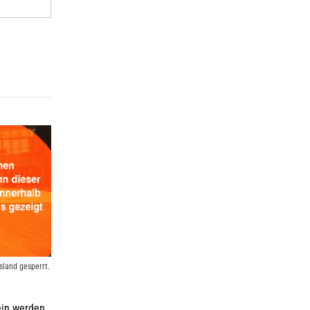
land gesperrt.
ein werden.