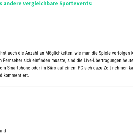
ls andere vergleichbare Sportevents:
ehnt auch die Anzahl an Möglichkeiten, wie man die Spiele verfolgen 
 Fernseher sich einfinden musste, sind die Live-Übertragungen heut
 dem Smartphone oder im Büro auf einem PC sich dazu Zeit nehmen k
nd kommentiert.
and