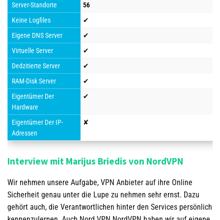
Server-Standorte
56
Keine Logfiles
✔
Eigene DNS Server
✔
Virtuelle Server
✔
Dedzitierte Server
✔
RAM-Disk Server
✔
Eigentümer Der
✔
Hardware
Eigentümer Der IP-
✘
Adressen
Interview mit Marijus Briedis von NordVPN
Wir nehmen unsere Aufgabe, VPN Anbieter auf ihre Online
Sicherheit genau unter die Lupe zu nehmen sehr ernst. Dazu
gehört auch, die Verantwortlichen hinter den Services persönlich
kennenzulernen. Auch Nord VPN NordVPN haben wir auf eigene