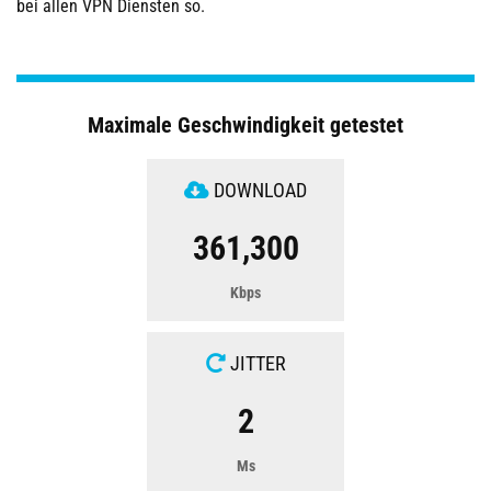
bei allen VPN Diensten so.
Maximale Geschwindigkeit getestet
DOWNLOAD
361,300
Kbps
JITTER
2
Ms