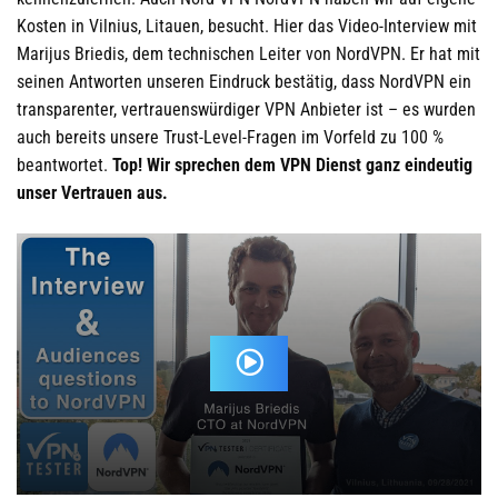
Kosten in Vilnius, Litauen, besucht. Hier das Video-Interview mit
Marijus Briedis, dem technischen Leiter von NordVPN. Er hat mit
seinen Antworten unseren Eindruck bestätig, dass NordVPN ein
transparenter, vertrauenswürdiger VPN Anbieter ist – es wurden
auch bereits unsere Trust-Level-Fragen im Vorfeld zu 100 %
beantwortet.
Top! Wir sprechen dem VPN Dienst ganz eindeutig
unser Vertrauen aus.