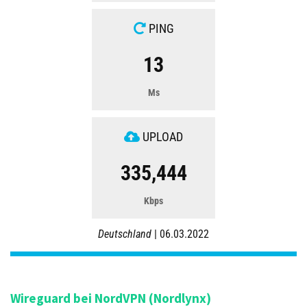
PING
13
Ms
UPLOAD
335,444
Kbps
Deutschland
| 06.03.2022
Wireguard bei NordVPN (Nordlynx)