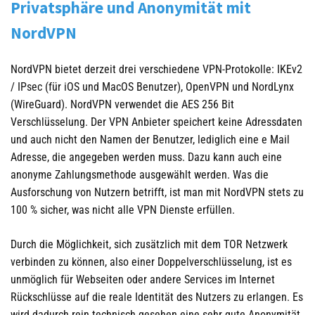
Privatsphäre und Anonymität mit
NordVPN
NordVPN bietet derzeit drei verschiedene VPN-Protokolle: IKEv2
/ IPsec (für iOS und MacOS Benutzer), OpenVPN und NordLynx
(WireGuard). NordVPN verwendet die AES 256 Bit
Verschlüsselung.
Der VPN Anbieter speichert keine Adressdaten
und auch nicht den Namen der Benutzer, lediglich eine e Mail
Adresse, die angegeben werden muss. Dazu kann auch eine
anonyme Zahlungsmethode ausgewählt werden. Was die
Ausforschung von Nutzern betrifft, ist man mit NordVPN stets zu
100 % sicher, was nicht alle VPN Dienste erfüllen.
Durch die Möglichkeit, sich zusätzlich mit dem TOR Netzwerk
verbinden zu können, also einer Doppelverschlüsselung, ist es
unmöglich für Webseiten oder andere Services im Internet
Rückschlüsse auf die reale Identität des Nutzers zu erlangen. Es
wird dadurch rein technisch gesehen eine sehr gute Anonymität