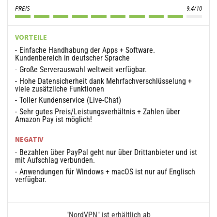
PREIS
9.4/10
VORTEILE
Einfache Handhabung der Apps + Software.
Kundenbereich in deutscher Sprache
Große Serverauswahl weltweit verfügbar.
Hohe Datensicherheit dank Mehrfachverschlüsselung +
viele zusätzliche Funktionen
Toller Kundenservice (Live-Chat)
Sehr gutes Preis/Leistungsverhältnis + Zahlen über
Amazon Pay ist möglich!
NEGATIV
Bezahlen über PayPal geht nur über Drittanbieter und ist
mit Aufschlag verbunden.
Anwendungen für Windows + macOS ist nur auf Englisch
verfügbar.
"NordVPN" ist erhältlich ab