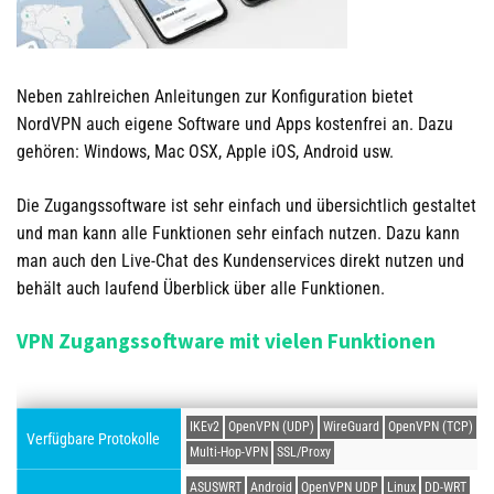
Neben zahlreichen Anleitungen zur Konfiguration bietet
NordVPN auch eigene Software und Apps kostenfrei an. Dazu
gehören: Windows, Mac OSX, Apple iOS, Android usw.
Die Zugangssoftware ist sehr einfach und übersichtlich gestaltet
und man kann alle Funktionen sehr einfach nutzen. Dazu kann
man auch den Live-Chat des Kundenservices direkt nutzen und
behält auch laufend Überblick über alle Funktionen.
VPN Zugangssoftware mit vielen Funktionen
IKEv2
OpenVPN (UDP)
WireGuard
OpenVPN (TCP)
Verfügbare Protokolle
Multi-Hop-VPN
SSL/Proxy
ASUSWRT
Android
OpenVPN UDP
Linux
DD-WRT