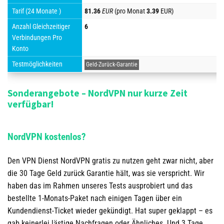
Tarif (24 Monate )
81.36
EUR
(pro Monat
3.39
EUR)
Anzahl Gleichzeitiger
6
Verbindungen Pro
Konto
Testmöglichkeiten
Geld-Zurück-Garantie
Sonderangebote – NordVPN nur kurze Zeit
verfügbar!
NordVPN kostenlos?
Den VPN Dienst NordVPN gratis zu nutzen geht zwar nicht, aber
die 30 Tage Geld zurück Garantie hält, was sie verspricht. Wir
haben das im Rahmen unseres Tests ausprobiert und das
bestellte 1-Monats-Paket nach einigen Tagen über ein
Kundendienst-Ticket wieder gekündigt. Hat super geklappt – es
gab keinerlei lästige Nachfragen oder Ähnliches. Und 3 Tage