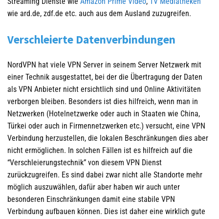
Streaming Dienste wie
Amazon Prime Video
,
TV Mediatheken
wie ard.de, zdf.de etc. auch aus dem Ausland zuzugreifen.
Verschleierte Datenverbindungen
NordVPN hat viele VPN Server in seinem Server Netzwerk mit
einer Technik ausgestattet, bei der die Übertragung der Daten
als VPN Anbieter nicht ersichtlich sind und Online Aktivitäten
verborgen bleiben. Besonders ist dies hilfreich, wenn man in
Netzwerken (Hotelnetzwerke oder auch in Staaten wie China,
Türkei oder auch in Firmennetzwerken etc.) versucht, eine VPN
Verbindung herzustellen, die lokalen Beschränkungen dies aber
nicht ermöglichen. In solchen Fällen ist es hilfreich auf die
“Verschleierungstechnik” von diesem VPN Dienst
zurückzugreifen. Es sind dabei zwar nicht alle Standorte mehr
möglich auszuwählen, dafür aber haben wir auch unter
besonderen Einschränkungen damit eine stabile VPN
Verbindung aufbauen können. Dies ist daher eine wirklich gute