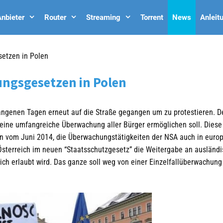
nbieter
Router
Streaming
Torrent
News
Anleit
etzen in Polen
ngsgesetzen in Polen
angenen Tagen erneut auf die Straße gegangen um zu protestieren. D
 eine umfangreiche Überwachung aller Bürger ermöglichen soll. Diese
n vom Juni 2014, die Überwachungstätigkeiten der NSA auch in euro
 Österreich im neuen “Staatsschutzgesetz” die Weitergabe an ausländ
ch erlaubt wird. Das ganze soll weg von einer Einzelfallüberwachung