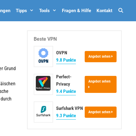
Such
ungen
Tipps
Tools
Fragen & Hilfe
Kontakt
Beste VPN
OVPN
Angebot sehen
9.8 Punkte
er Grund
Perfect-
Angebot sehen
päischen
Privacy
ische
9.4 Punkte
 durch
Surfshark VPN
Angebot sehen
9.3 Punkte