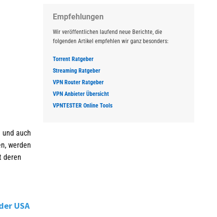
Empfehlungen
Wir veröffentlichen laufend neue Berichte, die
folgenden Artikel empfehlen wir ganz besonders:
Torrent Ratgeber
Streaming Ratgeber
VPN Router Ratgeber
VPN Anbieter Übersicht
VPNTESTER Online Tools
g und auch
en, werden
t deren
der USA