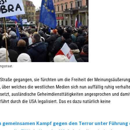
ngsstaat.
e Straße gegangen, sie fürchten um die Freiheit der Meinungsäußerun
 über welches die westlichen Medien sich nun auffällig ruhig verhalt
esetzt, ausländische Geheimdiensttätigkeiten angesprochen und dami
hrt durch die USA legalisiert. Das es dazu natürlich keine
em gemeinsamen Kampf gegen den Terror unter Führung 