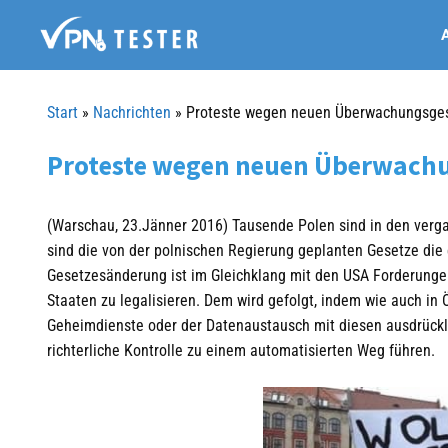
Springe
A
zum
Inhalt
Start
»
Nachrichten
»
Proteste wegen neuen Überwachungsges
Proteste wegen neuen Überwachu
(Warschau, 23.Jänner 2016) Tausende Polen sind in den verg
sind die von der polnischen Regierung geplanten Gesetze die
Gesetzesänderung ist im Gleichklang mit den USA Forderunge
Staaten zu legalisieren. Dem wird gefolgt, indem wie auch in
Geheimdienste oder der Datenaustausch mit diesen ausdrückli
richterliche Kontrolle zu einem automatisierten Weg führen.