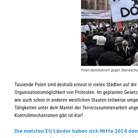
Polen demonstriert gegen Überwachu
Tausende Polen sind deshalb erneut in vielen Städten auf di
Organisationsmöglichkeit von Protesten. Im geplanten Gesetz,
wie auch schon in anderen westlichen Staaten teilweise umg
Tätigkeiten unter dem Mantel der Terrorzusammenarbeit angefü
Kontrollmechanismen gibt ist klar!
Die meisten EU Länder haben sich Mitte 2014 d