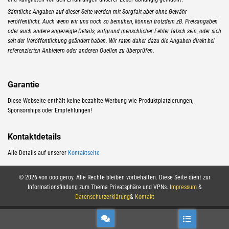
Sämtliche Angaben auf dieser Seite werden mit Sorgfalt aber ohne Gewähr
veröffentlicht. Auch wenn wir uns noch so bemühen, können trotzdem zB. Preisangaben
oder auch andere angezeigte Details, aufgrund menschlicher Fehler falsch sein, oder sich
seit der Veröffentlichung geändert haben. Wir raten daher dazu die Angaben direkt bei
referenzierten Anbietern oder anderen Quellen zu überprüfen.
Garantie
Diese Webseite enthält keine bezahlte Werbung wie Produktplatzierungen,
Sponsorships oder Empfehlungen!
Kontaktdetails
Alle Details auf unserer
Kontaktseite
© 2026 von ooo geroy. Alle Rechte bleiben vorbehalten. Diese Seite dient zur
Informationsfindung zum Thema Privatsphäre und VPNs.
Impressum
&
Datenschutzerklärung
&
Kontakt