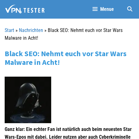
Springe
Menue
zum
Inhalt
Start
»
Nachrichten
»
Black SEO: Nehmt euch vor Star Wars
Malware in Acht!
Black SEO: Nehmt euch vor Star Wars
Malware in Acht!
Ganz klar: Ein echter Fan ist natürlich auch beim neuesten Star
Wars-Epos mit dabei. Leider nutzen aber auch Cyberkriminelle