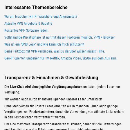
Interessante Themenbereiche
Warum brauchen wir Privatsphäre und Anonymität?
Aktuelle VPN Angebote & Rabatte
Kostenlos VPN Software laden
Vollständige Privatsphäre ist nur mit diesen Faktoren möglich: VPN + Browser
Was ist ein “DNS Leak” und wie kann ich mich schützen?
Deine Fritzbox mit VPN verbinden. Was Du darüber wissen musst! Hilfe.
Geo-IP-Sperren umgehen für TV, Netflix, Amazon Video, SkyGo aus dem Ausland.
Transparenz & Einnahmen & Gewährleistung
Der
Live-Chat wird ohne jegliche Vergütung angeboten
und steht jedem Leser zur
Verfügung.
Wir werden auch durch finanzielle Spenden unserer Leser unterstützt.
Ohne Mehrkosten für unsere Leser, erhalten wir in manchen Fällen auch geringe
Vergütungen von Produktanbietern, durch die Verwendung von Affiliate-Links welche
in den Testberichten veröffentlicht werden.
Um eine maximale Transparenz garantieren zu können, haben wir die Bewertungen
und Ranglisten von den Erfahrungen unserer Leser abhängig gemacht.