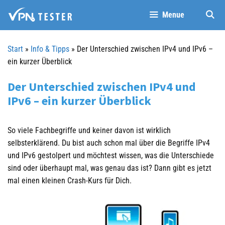
Springe
Menue
zum
Inhalt
Start
»
Info & Tipps
»
Der Unterschied zwischen IPv4 und IPv6 –
ein kurzer Überblick
Der Unterschied zwischen IPv4 und
IPv6 – ein kurzer Überblick
So viele Fachbegriffe und keiner davon ist wirklich
selbsterklärend. Du bist auch schon mal über die Begriffe IPv4
und IPv6 gestolpert und möchtest wissen, was die Unterschiede
sind oder überhaupt mal, was genau das ist? Dann gibt es jetzt
mal einen kleinen Crash-Kurs für Dich.