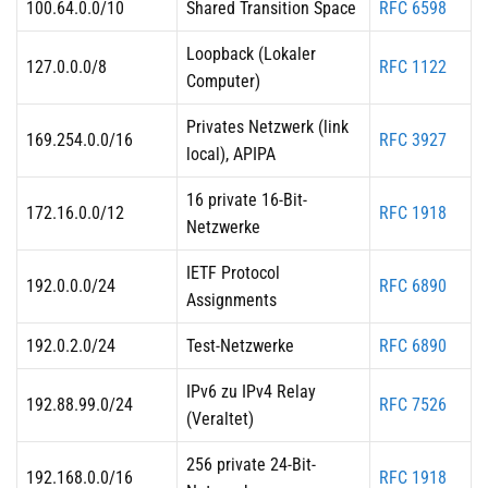
100.64.0.0/10
Shared Transition Space
RFC 6598
Loopback (Lokaler
127.0.0.0/8
RFC 1122
Computer)
Privates Netzwerk (link
169.254.0.0/16
RFC 3927
local), APIPA
16 private 16-Bit-
172.16.0.0/12
RFC 1918
Netzwerke
IETF Protocol
192.0.0.0/24
RFC 6890
Assignments
192.0.2.0/24
Test-Netzwerke
RFC 6890
IPv6 zu IPv4 Relay
192.88.99.0/24
RFC 7526
(Veraltet)
256 private 24-Bit-
192.168.0.0/16
RFC 1918