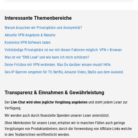
Interessante Themenbereiche
Warum brauchen wir Privatsphäre und Anonymität?
Aktuelle VPN Angebote & Rabatte
Kostenlos VPN Software laden
Vollständige Privatsphäre ist nur mit diesen Faktoren möglich: VPN + Browser
Was ist ein “DNS Leak” und wie kann ich mich schützen?
Deine Fritzbox mit VPN verbinden. Was Du darüber wissen musst! Hilfe.
Geo-IP-Sperren umgehen für TV, Netflix, Amazon Video, SkyGo aus dem Ausland.
Transparenz & Einnahmen & Gewährleistung
Der
Live-Chat wird ohne jegliche Vergütung angeboten
und steht jedem Leser zur
Verfügung.
Wir werden auch durch finanzielle Spenden unserer Leser unterstützt.
Ohne Mehrkosten für unsere Leser, erhalten wir in manchen Fällen auch geringe
Vergütungen von Produktanbietern, durch die Verwendung von Affiliate-Links welche
in den Testberichten veröffentlicht werden.