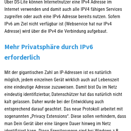
Über DS-Lite können Internetnutzer eine IPv4 Adresse im
Internet verwenden und damit auch alle IPV4 fähigen Services
zugreifen oder auch eine IPv6 Adresse bereits nutzen. Sofern
IPv6 am Ziel nicht verfügbar ist (Webservice hat nur IPv4
Adresse) wird über die IPv4 die Verbindung aufgebaut.
Mehr Privatsphäre durch IPv6
erforderlich
Mit der gigantischen Zahl an IP-Adressen ist es natürlich
möglich, jedem einzelnen Gerät wirklich auch auf Lebenszeit
eine eindeutige Adresse zuzuweisen. Damit bist Du im Netz
eindeutig identifizierbar, Datenschützer hat das natürlich nicht
kalt gelassen. Daher wurde bei der Entwicklung auch
entsprechend darauf geachtet. Das neue Protokoll arbeitet mit
sogenannten „Privacy Extensions“. Diese sollen verhindern, dass
man Dein Gerät über eine längere Dauer hinweg im Netz
identifiziert kann. Diese Erweiterungen sind bei Windows z.B.