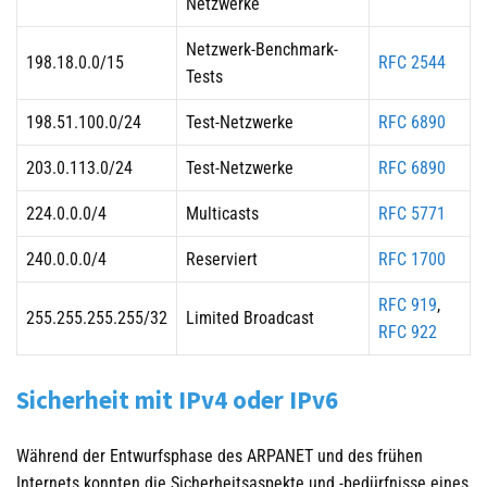
Netzwerke
Netzwerk-Benchmark-
198.18.0.0/15
RFC 2544
Tests
198.51.100.0/24
Test-Netzwerke
RFC 6890
203.0.113.0/24
Test-Netzwerke
RFC 6890
224.0.0.0/4
Multicasts
RFC 5771
240.0.0.0/4
Reserviert
RFC 1700
RFC 919
,
255.255.255.255/32
Limited Broadcast
RFC 922
Sicherheit mit IPv4 oder IPv6
Während der Entwurfsphase des ARPANET und des frühen
Internets konnten die Sicherheitsaspekte und -bedürfnisse eines