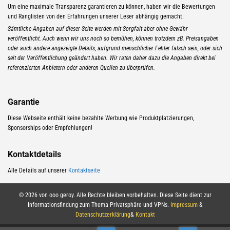
Um eine maximale Transparenz garantieren zu können, haben wir die Bewertungen
und Ranglisten von den Erfahrungen unserer Leser abhängig gemacht.
Sämtliche Angaben auf dieser Seite werden mit Sorgfalt aber ohne Gewähr
veröffentlicht. Auch wenn wir uns noch so bemühen, können trotzdem zB. Preisangaben
oder auch andere angezeigte Details, aufgrund menschlicher Fehler falsch sein, oder sich
seit der Veröffentlichung geändert haben. Wir raten daher dazu die Angaben direkt bei
referenzierten Anbietern oder anderen Quellen zu überprüfen.
Garantie
Diese Webseite enthält keine bezahlte Werbung wie Produktplatzierungen,
Sponsorships oder Empfehlungen!
Kontaktdetails
Alle Details auf unserer
Kontaktseite
© 2026 von ooo geroy. Alle Rechte bleiben vorbehalten. Diese Seite dient zur
Informationsfindung zum Thema Privatsphäre und VPNs.
Impressum
&
Datenschutzerklärung
&
Kontakt