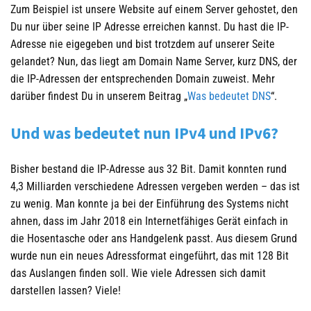
Zum Beispiel ist unsere Website auf einem Server gehostet, den
Du nur über seine IP Adresse erreichen kannst. Du hast die IP-
Adresse nie eigegeben und bist trotzdem auf unserer Seite
gelandet? Nun, das liegt am Domain Name Server, kurz DNS, der
die IP-Adressen der entsprechenden Domain zuweist. Mehr
darüber findest Du in unserem Beitrag „
Was bedeutet DNS
“.
Und was bedeutet nun IPv4 und IPv6?
Bisher bestand die IP-Adresse aus 32 Bit. Damit konnten rund
4,3 Milliarden verschiedene Adressen vergeben werden – das ist
zu wenig. Man konnte ja bei der Einführung des Systems nicht
ahnen, dass im Jahr 2018 ein Internetfähiges Gerät einfach in
die Hosentasche oder ans Handgelenk passt. Aus diesem Grund
wurde nun ein neues Adressformat eingeführt, das mit 128 Bit
das Auslangen finden soll. Wie viele Adressen sich damit
darstellen lassen? Viele!