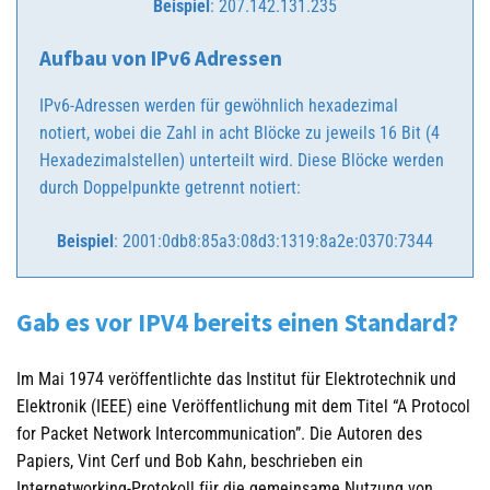
Beispiel
: 207.142.131.235
Aufbau von IPv6 Adressen
IPv6-Adressen werden für gewöhnlich hexadezimal
notiert, wobei die Zahl in acht Blöcke zu jeweils 16 Bit (4
Hexadezimalstellen) unterteilt wird. Diese Blöcke werden
durch Doppelpunkte getrennt notiert:
Beispiel
: 2001:0db8:85a3:08d3:1319:8a2e:0370:7344
Gab es vor IPV4 bereits einen Standard?
Im Mai 1974 veröffentlichte das Institut für Elektrotechnik und
Elektronik (IEEE) eine Veröffentlichung mit dem Titel “A Protocol
for Packet Network Intercommunication”. Die Autoren des
Papiers, Vint Cerf und Bob Kahn, beschrieben ein
Internetworking-Protokoll für die gemeinsame Nutzung von