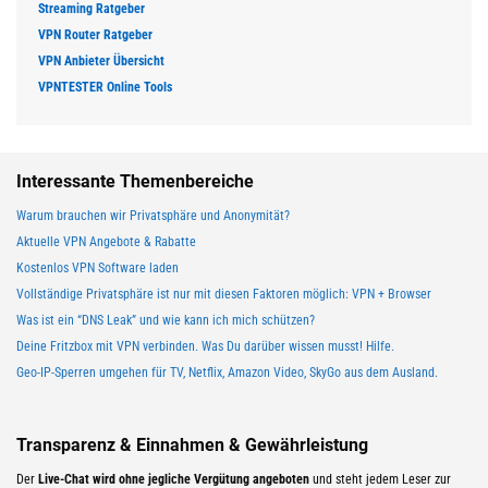
Streaming Ratgeber
VPN Router Ratgeber
VPN Anbieter Übersicht
VPNTESTER Online Tools
Interessante Themenbereiche
Warum brauchen wir Privatsphäre und Anonymität?
Aktuelle VPN Angebote & Rabatte
Kostenlos VPN Software laden
Vollständige Privatsphäre ist nur mit diesen Faktoren möglich: VPN + Browser
Was ist ein “DNS Leak” und wie kann ich mich schützen?
Deine Fritzbox mit VPN verbinden. Was Du darüber wissen musst! Hilfe.
Geo-IP-Sperren umgehen für TV, Netflix, Amazon Video, SkyGo aus dem Ausland.
Transparenz & Einnahmen & Gewährleistung
Der
Live-Chat wird ohne jegliche Vergütung angeboten
und steht jedem Leser zur