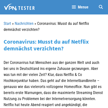
Springe
Menue
zum
Inhalt
Start
»
Nachrichten
»
Coronavirus: Musst du auf Netflix
demnächst verzichten?
Coronavirus: Musst du auf Netflix
demnächst verzichten?
Der Coronavirus hat Menschen aus der ganzen Welt und auch
bei uns in Deutschland ins eigene Zuhause gezwungen. Aber
was tun mit der vielen Zeit? Klar, dass Netflix & Co
Hochkonjunktur haben. Das geht auf die Internetbandbreite –
genauso wie das vielerorts vollzogene Homeoffice. Nun gibt es
bereits erste Warnungen, dass die maximierte Streaming Dienst
Nutzung zu Problemen bei der Internetversorgung könnten.
Netflix hat heute Abend reagiert und angekündigt, die