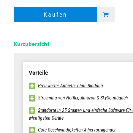
Kaufen
Kurzubersicht
Vorteile
Preiswerter Anbieter ohne Bindung
Streaming von Netflix, Amazon & SkyGo möglich
Standorte in 25 Staaten und einfache Software für 
wichtigsten Geräte
Gute Geschwindigkeiten & hervorragender