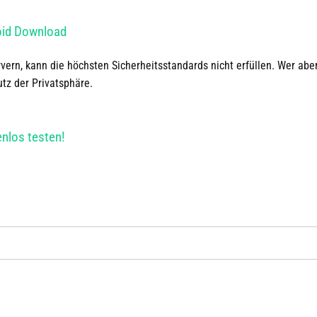
oid Download
rvern
,
kann die höchsten Sicherheitsstandards nicht erfüllen. Wer abe
z der Privatsphäre.
nlos testen!