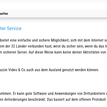
surfen
her Service
bietet
eine einfache und sichere Möglichkeit, sich mit dem Internet s
em der 32 Länder verbunden hast, wirst du sicher sein,
wenn du
das I
nem sicheren Server. Auf diese Weise kann keine deiner Aktivitäten von
 Amazon Video & Co auch aus dem Ausland
genutzt
werden können.
nehmen. Er kann gute Software und Anwendungen von Drittanbietern e
den Anforderungen beschränkt.
Das basiert auf dem offenen Protokoll