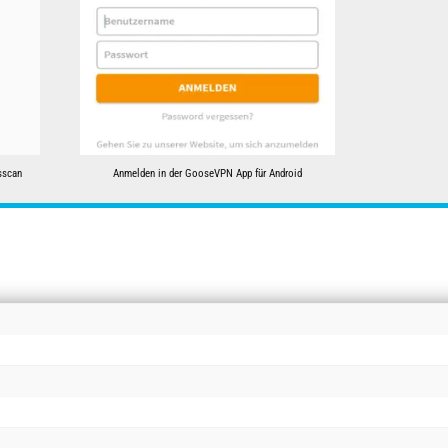
sscan
Anmelden in der GooseVPN App für Android