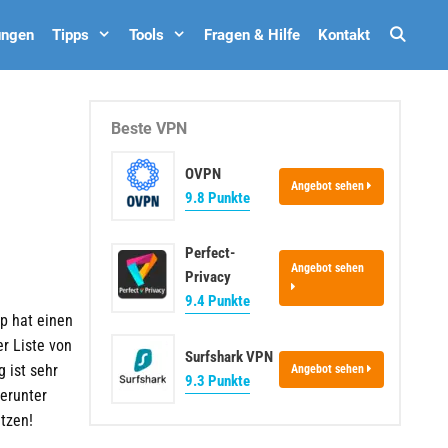
Such
ungen
Tipps
Tools
Fragen & Hilfe
Kontakt
Beste VPN
OVPN
Angebot sehen
9.8 Punkte
Perfect-
Angebot sehen
Privacy
9.4 Punkte
p
hat einen
er Liste von
Surfshark VPN
 ist sehr
Angebot sehen
9.3 Punkte
erunter
utzen!