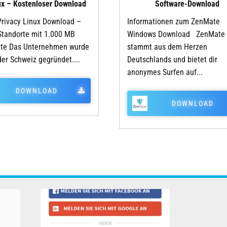
ux – Kostenloser Download
Software-Download
Privacy Linux Download –
Informationen zum ZenMate
tandorte mit 1.000 MB
Windows Download ZenMate
ite Das Unternehmen wurde
stammt aus dem Herzen
der Schweiz gegründet....
Deutschlands und bietet dir
anonymes Surfen auf...
DOWNLOAD
DOWNLOAD