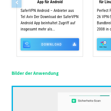
App für Android
für Lin
SaferVPN Android – Anbieter aus
Perfect 
Tel Aviv Der Download der SaferVPN
26 VPN-S
Android App beinhaltet Zugriff auf
Bandbre
insgesamt mehr als...
2008 in 
DOWNLOAD
Bilder der Anwendung