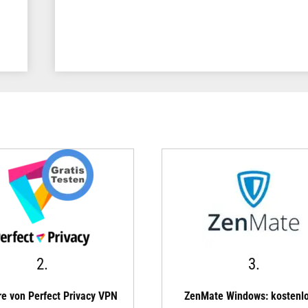
2.
3.
e von Perfect Privacy VPN
ZenMate Windows: kostenl