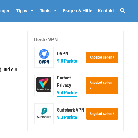
Such
ungen
Tipps
Tools
Fragen & Hilfe
Kontakt
Beste VPN
OVPN
Angebot sehen
9.8 Punkte
) und ein
Perfect-
Angebot sehen
Privacy
9.4 Punkte
Surfshark VPN
Angebot sehen
9.3 Punkte