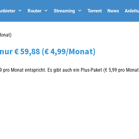
nbieter
Router
Streaming
Torrent
News
Anleit
Monat)
ur € 59,88 (€ 4,99/Monat)
9 pro Monat entspricht. Es gibt auch ein Plus-Paket (€ 5,99 pro Monat