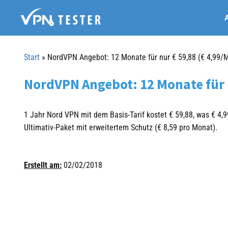
Springe
A
zum
Inhalt
Start
»
NordVPN Angebot: 12 Monate für nur € 59,88 (€ 4,99/
NordVPN Angebot: 12 Monate für n
1 Jahr Nord VPN mit dem Basis-Tarif kostet € 59,88, was € 4,9
Ultimativ-Paket mit erweitertem Schutz (€ 8,59 pro Monat).
Erstellt am:
02/02/2018