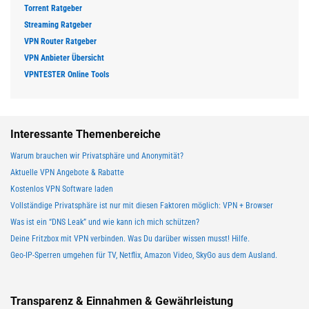
Torrent Ratgeber
Streaming Ratgeber
VPN Router Ratgeber
VPN Anbieter Übersicht
VPNTESTER Online Tools
Interessante Themenbereiche
Warum brauchen wir Privatsphäre und Anonymität?
Aktuelle VPN Angebote & Rabatte
Kostenlos VPN Software laden
Vollständige Privatsphäre ist nur mit diesen Faktoren möglich: VPN + Browser
Was ist ein “DNS Leak” und wie kann ich mich schützen?
Deine Fritzbox mit VPN verbinden. Was Du darüber wissen musst! Hilfe.
Geo-IP-Sperren umgehen für TV, Netflix, Amazon Video, SkyGo aus dem Ausland.
Transparenz & Einnahmen & Gewährleistung